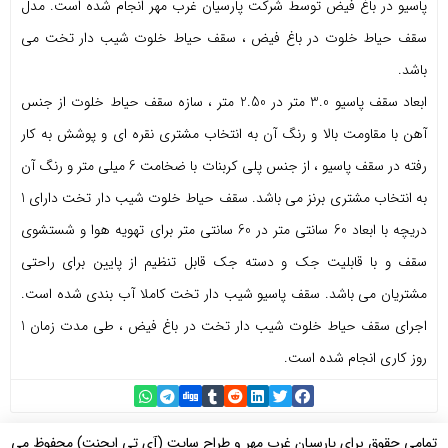
پاسیو در باغ فیض توسط شرکت پارسیان غرب مهر انجام شده است. مدل
سقف حیاط خلوت در باغ فیض ، سقف حیاط خلوت شیب دار تخت می
باشد.
ابعاد سقف پاسیو 3.0 متر در 2.50 متر ، سازه سقف حیاط خلوت از جنس
آهن با مقاومت بالا و رنگ آن به انتخاب مشتری نقره ای و پوشش به کار
رفته در سقف پاسیو ، از جنس پلی کربنات با ضخامت 6 میلی متر و رنگ آن
به انتخاب مشتری برنز می باشد. سقف حیاط خلوت شیب دار تخت دارای 1
دریچه با ابعاد 60 سانتی متر در 60 سانتی متر برای تهویه هوا و شستشوی
سقف و با قابلیت جک و دسته جک قابل تنظیم از پایین برای راحتی
مشتریان می باشد. سقف پاسیو شیب دار تخت کاملا آب بندی شده است.
اجرای سقف حیاط خلوت شیب دار تخت در باغ فیض ، طی مدت زمان 1
روز کاری انجام شده است.
تمامی حقوق برای پارسیان غرب مهر و
طراح سایت (آی تی ایجنت)
محفوظ می